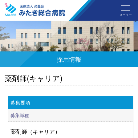
みた
メニュー
採用情報
薬剤師(キャリア)
募集要項
募集職種
薬剤師（キャリア）