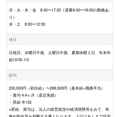
月・火・木・金 8:30〜17:30（遅番9:30〜18:30の勤務あ
り）
水・土 8:30〜12:30
休日
日祝日、水曜日午後、土曜日午後、夏期休暇２日、年末年
始12/30-1/3
給与
230,000円（初任給）〜268,500円（基本給+職務手当）
・賞与 4.4ヶ月（直近実績）
・昇給 年1回
※昇給、賞与は、法人の経営状況や経済情勢等をみて、有
無や割合等を判断する事となります。上記はあくまで目安