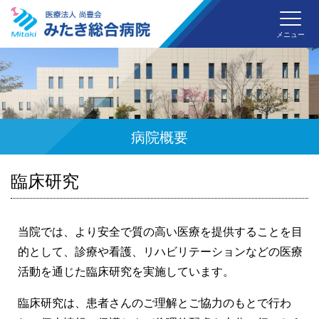
みた
メニュー
病院概要
臨床研究
当院では、より安全で質の高い医療を提供することを目
的として、診療や看護、リハビリテーションなどの医療
活動を通じた臨床研究を実施しています。
臨床研究は、患者さんのご理解とご協力のもとで行わ