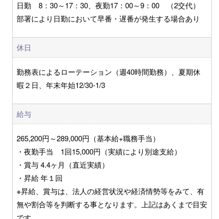
日勤 8：30～17：30、夜勤17：00～9：00 （2交代）
部署により日勤において早番・遅番が発生する場合あり
休日
勤務表によるローテーション（週40時間勤務）、夏期休
暇２日、年末年始12/30-1/3
給与
265,200円～289,000円（基本給+職務手当）
・夜勤手当 1回15,000円（実績により別途支給）
・賞与 4.4ヶ月（直近実績）
・昇給 年１回
※昇給、賞与は、法人の経営状況や経済情勢等をみて、有
無や割合等を判断する事となります。上記はあくまで目安
です。