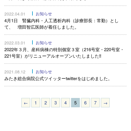
お知らせ
2022.04.01
4月1日 腎臓内科・人工透析内科（診療部長：常勤）とし
て、 増田智広医師が着任しました。
お知らせ
2022.03.01
2022年３月、産科病棟の特別個室３室（216号室・220号室・
221号室）がリニューアルオープンいたしました‼
お知らせ
2021.08.12
みたき総合病院公式ツイッターtwitterをはじめました。
←
1
2
3
4
5
6
7
→