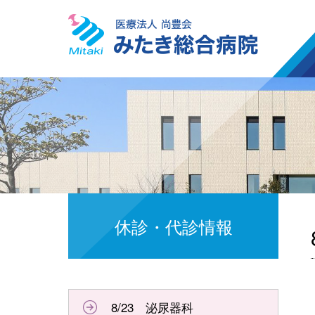
休診・代診情報
8/23 泌尿器科