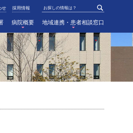
わせ
採用情報
検索
署
病院概要
地域連携・患者相談窓口