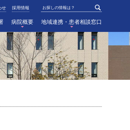
わせ
採用情報
検索
署
病院概要
地域連携・患者相談窓口