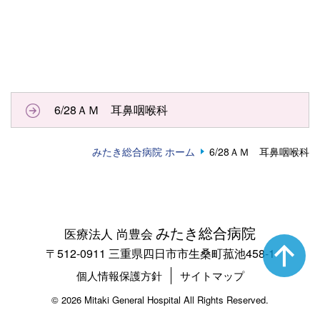
6/28ＡＭ 耳鼻咽喉科
みたき総合病院 ホーム
6/28ＡＭ 耳鼻咽喉科
みたき総合病院
医療法人 尚豊会
〒512-0911 三重県四日市市生桑町菰池458-1
個人情報保護方針
サイトマップ
©
2026 Mitaki General Hospital All Rights Reserved.