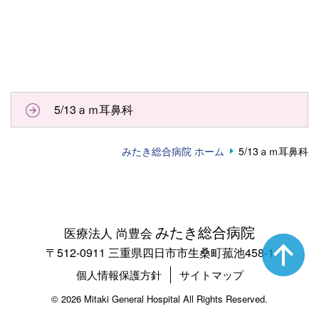
5/13ａｍ耳鼻科
みたき総合病院 ホーム
5/13ａｍ耳鼻科
みたき総合病院
医療法人 尚豊会
〒512-0911 三重県四日市市生桑町菰池458-1
個人情報保護方針
サイトマップ
©
2026 Mitaki General Hospital All Rights Reserved.