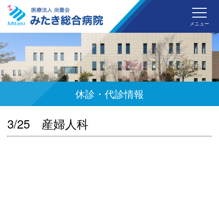
みた
メニュー
休診・代診情報
3/25 産婦人科