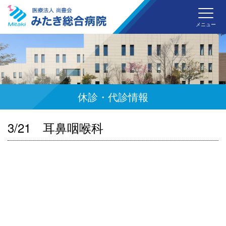
みた
メニュー
休診・代診情報
3/21 耳鼻咽喉科