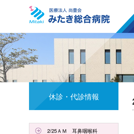
休診・代診情報
2/25ＡＭ 耳鼻咽喉科