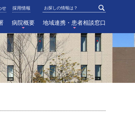
わせ
採用情報
検索
署
病院概要
地域連携・患者相談窓口