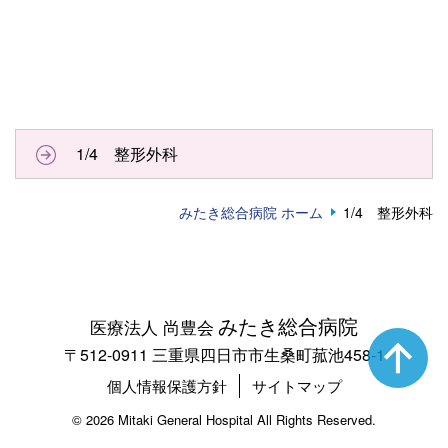
1/4 整形外科
みたき総合病院 ホーム
1/4 整形外科
みたき総合病院
医療法人 尚豊会
〒512-0911 三重県四日市市生桑町菰池458-1
個人情報保護方針
サイトマップ
©
2026 Mitaki General Hospital All Rights Reserved.