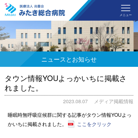
みた
メニュー
ニュースとお知らせ
タウン情報YOUよっかいちに掲載さ
れました。
2023.08.07
メディア掲載情報
睡眠時無呼吸症候群に関する記事がタウン情報YOUよっ
かいちに掲載されました。
ここをクリック