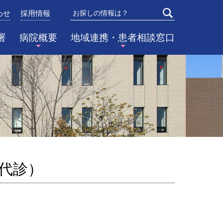
わせ
採用情報
検索
署
病院概要
地域連携・患者相談窓口
の代診）