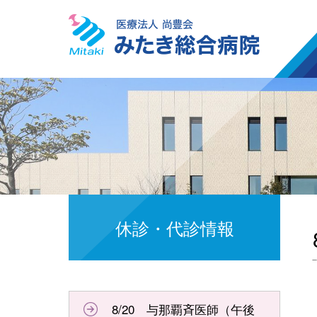
休診・代診情報
8/20 与那覇斉医師（午後