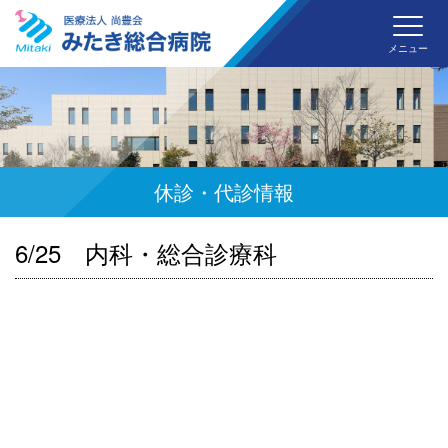
みた
メニュー
休診・代診情報
6/25 内科・総合診療科