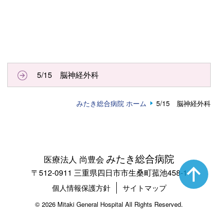
5/15 脳神経外科
みたき総合病院 ホーム
5/15 脳神経外科
みたき総合病院
医療法人 尚豊会
〒512-0911 三重県四日市市生桑町菰池458-1
個人情報保護方針
サイトマップ
©
2026 Mitaki General Hospital All Rights Reserved.