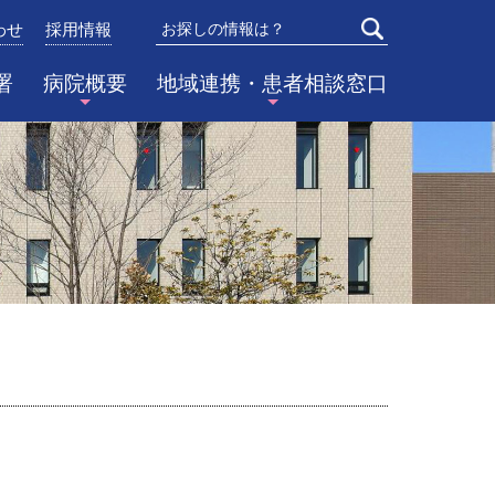
わせ
採用情報
検索
署
病院概要
地域連携・患者相談窓口