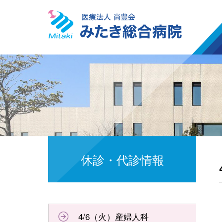
休診・代診情報
4/6（火）産婦人科