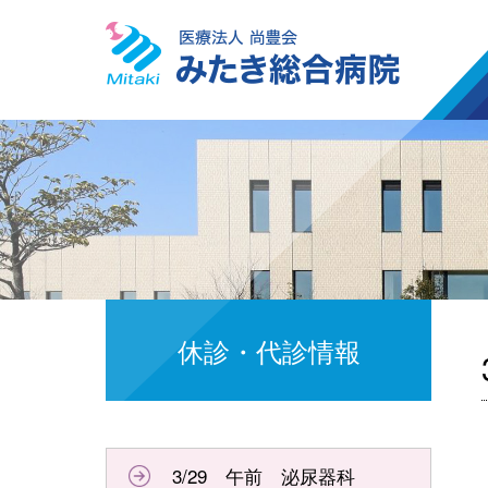
休診・代診情報
3/29 午前 泌尿器科