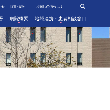
わせ
採用情報
検索
署
病院概要
地域連携・患者相談窓口