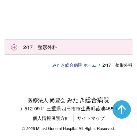
2/17 整形外科
みたき総合病院 ホーム
2/17 整形外科
みたき総合病院
医療法人 尚豊会
〒512-0911 三重県四日市市生桑町菰池458-1
個人情報保護方針
サイトマップ
©
2026 Mitaki General Hospital All Rights Reserved.