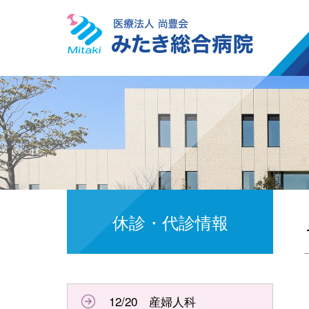
休診・代診情報
12/20 産婦人科