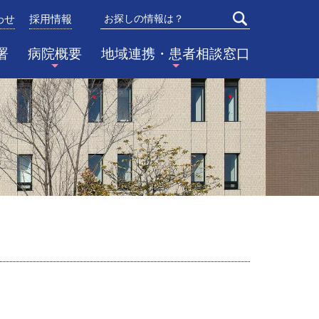
わせ
採用情報
検索
署
病院概要
地域連携・患者相談窓口