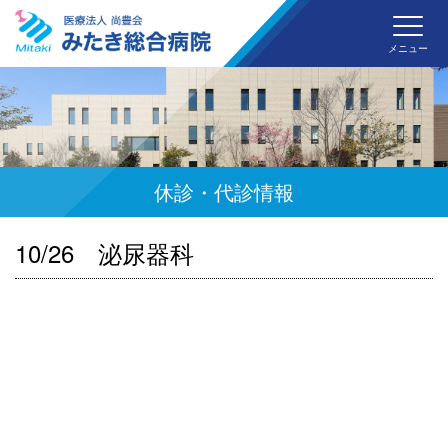
みた
メニュー
休診・代診情報
10/26 泌尿器科