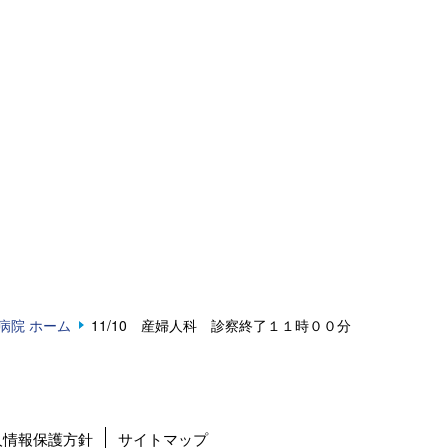
病院 ホーム
11/10 産婦人科 診察終了１１時００分
人情報保護方針
サイトマップ