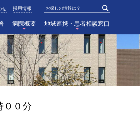
わせ
採用情報
検索
署
病院概要
地域連携・患者相談窓口
時００分