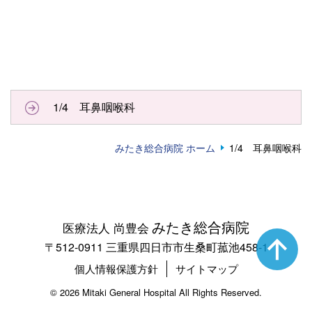
1/4 耳鼻咽喉科
みたき総合病院 ホーム
1/4 耳鼻咽喉科
みたき総合病院
医療法人 尚豊会
〒512-0911 三重県四日市市生桑町菰池458-1
個人情報保護方針
サイトマップ
©
2026 Mitaki General Hospital All Rights Reserved.