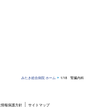
みたき総合病院 ホーム
1/18 腎臓内科
人情報保護方針
サイトマップ