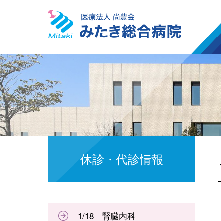
休診・代診情報
1/18 腎臓内科