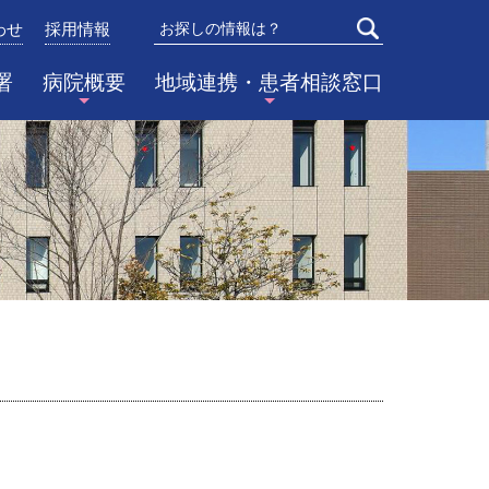
わせ
採用情報
検索
署
病院概要
地域連携・患者相談窓口