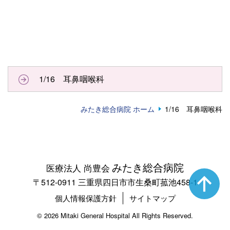
1/16 耳鼻咽喉科
みたき総合病院 ホーム
1/16 耳鼻咽喉科
みたき総合病院
医療法人 尚豊会
〒512-0911 三重県四日市市生桑町菰池458-1
個人情報保護方針
サイトマップ
©
2026 Mitaki General Hospital All Rights Reserved.