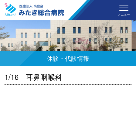
みた
メニュー
休診・代診情報
1/16 耳鼻咽喉科