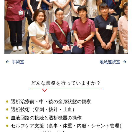
手術室
地域連携室
どんな業務を行っていますか？
透析治療前・中・後の全身状態の観察
透析技術（穿刺・抜針・止血）
血液回路の接続と透析機器の操作
セルフケア支援（食事・体重・内服・シャント管理）