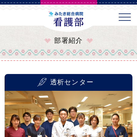
みたき総合病院 
部署紹介
透析センター